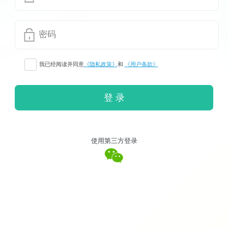
密码
我已经阅读并同意
《隐私政策》
和
《用户条款》
登 录
使用第三方登录